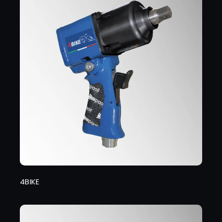
4BIKE