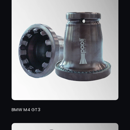
BMW M4 GT3