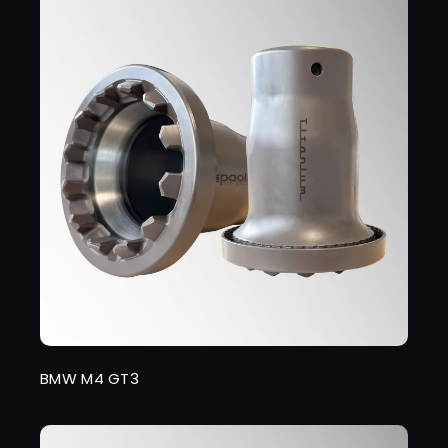
BMW M4 GT3