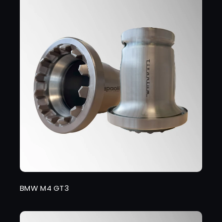
BMW M4 GT3