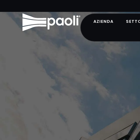
AZIENDA
SETT