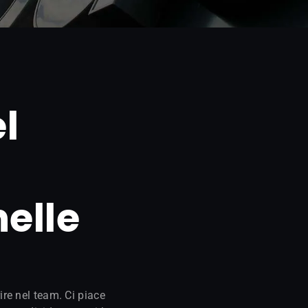
l
elle
ire nel team. Ci piace