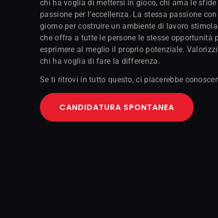
chi ha voglia di mettersi in gioco, chi ama le sfide
passione per l’eccellenza. La stessa passione con
giorno per costruire un ambiente di lavoro stimola
che offra a tutte le persone le stesse opportunità 
esprimere al meglio il proprio potenziale. Valorizzi
chi ha voglia di fare la differenza.
Se ti ritrovi in tutto questo, ci piacerebbe conoscert
CANDIDATURA SPONTANEA