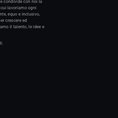
 e condivide con noi la
 cui lavoriamo ogni
nte, equo e inclusivo,
per crescere ed
amo il talento, le idee e
i.