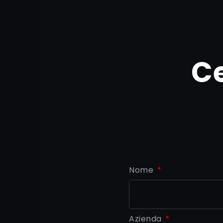
C
Nome
Azienda