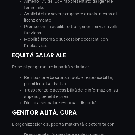
Almeno 1/3 del CdA rappresentato dal genere
femminile.
Analisi del turnover per genere e ruolo in caso di
licenziamento.
Promozioni in equilibrio tra i generi nei vari livelli
funzionali.
Mobilità interna e successione coerenti con
l’inclusività.
EQUITÀ SALARIALE
Principi per garantire la parità salariale:
Retribuzione basata su ruolo e responsabilità,
premi legati ai risultati.
Trasparenza e accessibilità delle informazioni su
stipendi, benefit e premi.
Diritto a segnalare eventuali disparità.
GENITORIALITÀ, CURA
L’organizzazione supporta maternità e paternità con:
Programmi di formazione e reinserimento.