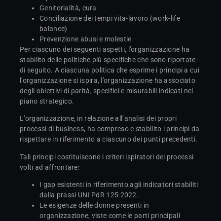
Genitorialità, cura
Conciliazione dei tempi vita-lavoro (work-life
balance)
Prevenzione abusi e molestie
Per ciascuno dei seguenti aspetti, l’organizzazione ha
stabilito delle politiche più specifiche che sono riportate
di seguito. A ciascuna politica che esprime i principi a cui
l’organizzazione si ispira, l’organizzazione ha associato
degli obiettivi di parità, specifici e misurabili indicati nel
piano strategico.
L’organizzazione, in relazione all’analisi dei propri
processi di business, ha compreso e stabilito i principi da
rispettare in riferimento a ciascuno dei punti precedenti.
Tali principi costituiscono i criteri ispiratori dei processi
volti ad affrontare:
I gap esistenti in riferimento agli indicatori stabiliti
dalla prassi UNI PdR 125:2022.
Le esigenze delle donne presenti in
organizzazione, viste come le parti principali