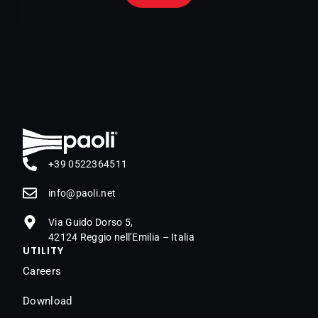
+39 0522364511
@ofni
ten.iloap
Via Guido Dorso 5,
42124 Reggio nell’Emilia – Italia
UTILITY
Careers
Download