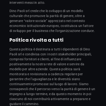
interventi messi in atto.
Dino Paoli srl crede che lo sviluppo di un modello
culturale che promuove la parità di genere, oltre a
generare “valore sociale” apprezzato nel contesto
economico istituzionale europeo, costituisca un fattore
di sviluppo per il business che l’organizzazione conduce.
Politica rivolta a tutti
Questa politica è destinata a tutti i dipendenti di Dino
Paoli srl e condivisa con i nostri stakeholder principali,
compresi fornitori e clienti, al fine di influenzare
positivamente la nostra rete di valore e servire da
modello per altre aziende. Questa politica sarà
monitorata e revisionata a cadenza regolare per
garantire che l’uguaglianza e le diversità siano
continuamente promosse sul luogo di lavoro. Siamo
consapevoli che il percorso verso la parità di genere è un
impegno a lungo termine, e da questo momento in poi
ciascuno di noi contribuirà attivamente a preparare e
guidare il cammino.