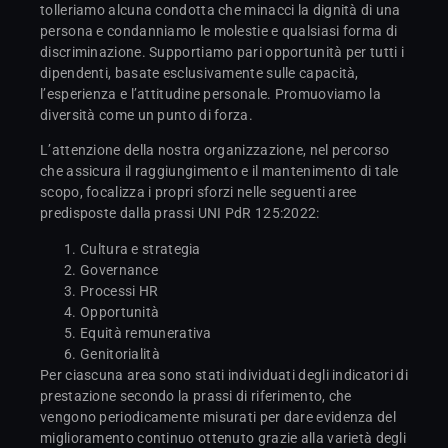
tolleriamo alcuna condotta che minacci la dignità di una
persona e condanniamo le molestie e qualsiasi forma di
discriminazione. Supportiamo pari opportunità per tutti i
dipendenti, basate esclusivamente sulle capacità,
l’esperienza e l’attitudine personale. Promuoviamo la
diversità come un punto di forza.
L’attenzione della nostra organizzazione, nel percorso
che assicura il raggiungimento e il mantenimento di tale
scopo, focalizza i propri sforzi nelle seguenti aree
predisposte dalla prassi UNI PdR 125:2022:
Cultura e strategia
Governance
Processi HR
Opportunità
Equità remunerativa
Genitorialità
Per ciascuna area sono stati individuati degli indicatori di
prestazione secondo la prassi di riferimento, che
vengono periodicamente misurati per dare evidenza del
miglioramento continuo ottenuto grazie alla varietà degli