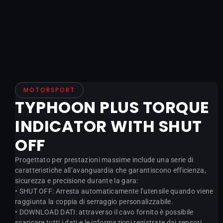
MOTORSPORT
TYPHOON PLUS TORQUE
INDICATOR WITH SHUT
OFF
Progettato per prestazioni massime include una serie di
caratteristiche all’avanguardia che garantiscono efficienza,
sicurezza e precisione durante la gara:
• SHUT OFF: Arresta automaticamente l’utensile quando viene
raggiunta la coppia di serraggio personalizzabile.
• DOWNLOAD DATI: attraverso il cavo fornito è possibile
scaricare tutti i dati e le informazioni registrate dai sensori