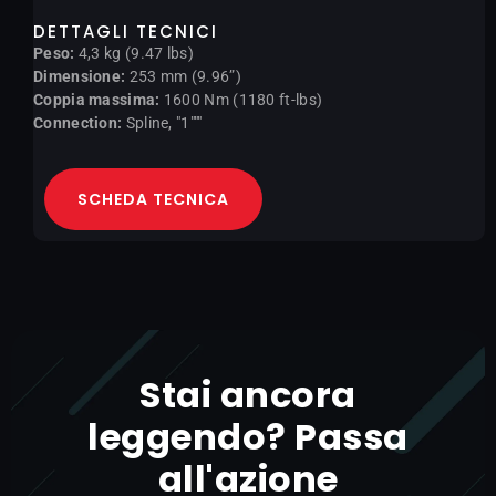
DETTAGLI TECNICI
Peso:
4,3 kg (9.47 lbs)
Dimensione:
253 mm (9.96”)
Coppia massima:
1600 Nm (1180 ft-lbs)
Connection:
Spline, "1"""
SCHEDA TECNICA
Stai ancora
leggendo? Passa
all'azione