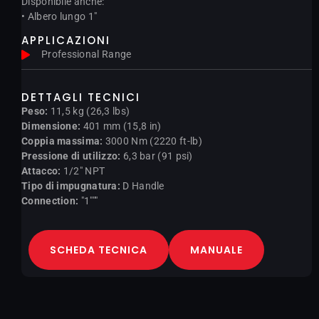
Disponibile anche:
• Albero lungo 1″
APPLICAZIONI
Professional Range
DETTAGLI TECNICI
Peso:
11,5 kg (26,3 lbs)
Dimensione:
401 mm (15,8 in)
Coppia massima:
3000 Nm (2220 ft-lb)
Pressione di utilizzo:
6,3 bar (91 psi)
Attacco:
1/2" NPT
Tipo di impugnatura:
D Handle
Connection:
"1"""
SCHEDA TECNICA
MANUALE