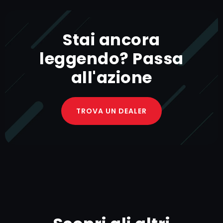
Stai ancora
leggendo? Passa
all'azione
TROVA UN DEALER