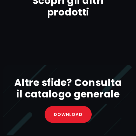
Scopri gli altri
prodotti
Altre sfide? Consulta
il catalogo generale​
DOWNLOAD