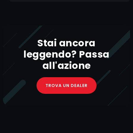
Stai ancora
leggendo? Passa
all'azione
TROVA UN DEALER