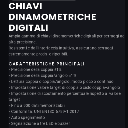
CHIAVI
DINAMOMETRICHE
DIGITALI
Ampia gamma di chiavi dinamometriche digitali per serraggi ad
alta precisione.
Resistenti e dall’interfaccia intuitiva, assicurano serraggi
estremamente precisi e ripetibili.
CARATTERISTICHE PRINCIPALI
• Precisione della coppia ±1%
• Precisione della coppia/angolo ±1%
• Lettura coppia o coppia/angolo, modo picco o continuo
• Impostazione valore target di coppia o ciclo coppia+angolo
• Impostazione di scostamento percentuale rispetto al valore
target
• Fino a 900 dati memorizzabili
• Conformità: UNI EN ISO 6789-1:2017
• Auto spegnimento
• Segnalazione a tre LED e buzzer