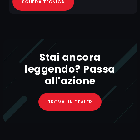
SCHEDA TECNICA
Stai ancora
leggendo? Passa
all'azione
TROVA UN DEALER