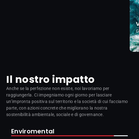
V
G
n
Il nostro impatto
Anche se la perfezione non esiste, noi lavoriamo per
raggiungerla. Ci impegniamo ogni giorno per lasciare
un’impronta positiva sul territorio e la società di cui facciamo
parte, con azioni concrete che migliorano la nostra
sostenibilità ambientale, sociale e di governance.
Enviromental