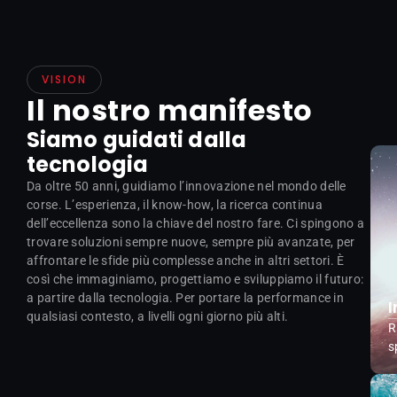
VISION
Il nostro manifesto
Siamo guidati dalla
tecnologia
Da oltre 50 anni, guidiamo l’innovazione nel mondo delle
corse. L’esperienza, il know-how, la ricerca continua
dell’eccellenza sono la chiave del nostro fare. Ci spingono a
trovare soluzioni sempre nuove, sempre più avanzate, per
affrontare le sfide più complesse anche in altri settori. È
così che immaginiamo, progettiamo e sviluppiamo il futuro:
a partire dalla tecnologia. Per portare la performance in
qualsiasi contesto, a livelli ogni giorno più alti.
R
s