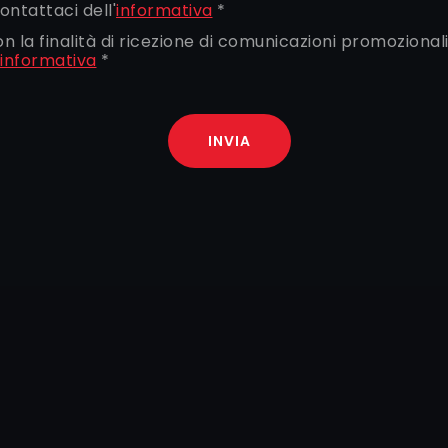
ontattaci dell'
informativa
*
on la finalità di ricezione di comunicazioni promozion
informativa
*
INVIA