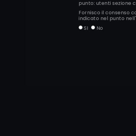
punto: utenti sezione c
Fornisco il consenso c
indicato nel punto nell'
SI
No