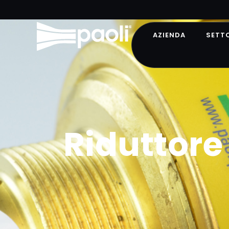
AZIENDA
SETT
Riduttore