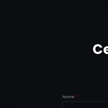
C
Nome