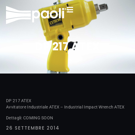
DP 217 ATEX
DP 217 ATEX
Avvitatore Industriale ATEX – Industrial Impact Wrench ATEX
Dettagli: COMING SOON
26 SETTEMBRE 2014